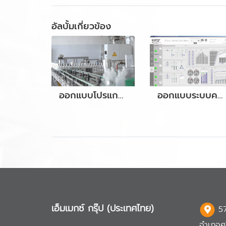
อัลบั้มเกี่ยวข้อง
ออกแบบโปรแกรมสำหรับ ระบบควบคุมอัตโนมัติด้วย PLC
ออกแบบระบบควบคุมด้วย SCADA
เอ็มเมกซ์ กรุ๊ป (ประเทศไทย)
57
อำเภอศร