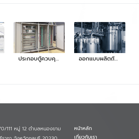
ประกอบตู้ควบคุม ตู้ MCC ตู้ PLC
ออกแบบผลิตถังเหล็ก ถังสแตนเลส ถังไซโล ถังบรรจุ ระบบท่อพร้อมหุ้มฉนวน และระบบควบคุมอัตโนมัติ
หน้าหลัก
0/111 หมู่ 12 ตำบลหนองขาม
เกี่ยวกับเรา
ีราชา จังหวัดชลบุรี 20230