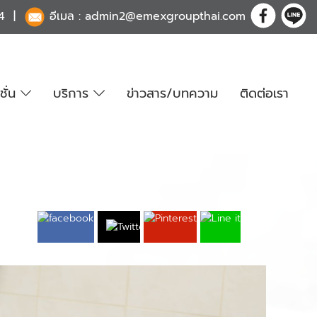
4
|
อีเมล : admin2@emexgroupthai.com
ชั่น
บริการ
ข่าวสาร/บทความ
ติดต่อเรา