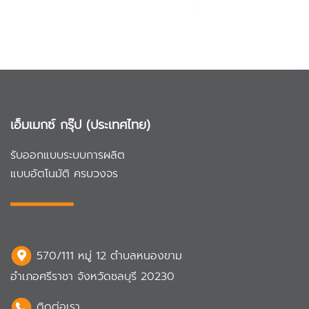
เอ็มเมกซ์ กรุ๊ป (ประเทศไทย)
รับออกแบบระบบการผลิต
แบบอัตโนมัติ ครบวงจร
570/111 หมู่ 12 ตำบลหนองขาม
อำเภอศรีราชา จังหวัดชลบุรี 20230
ติดต่อเรา