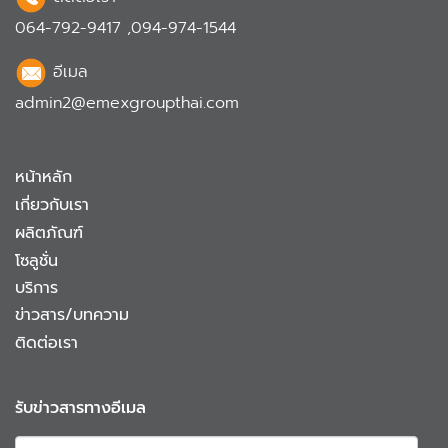
064-792-9417
,
094-974-1544
อีเมล
admin2@emexgroupthai.com
หน้าหลัก
เกี่ยวกับเรา
ผลิตภัณฑ์
โซลูชั่น
บริการ
ข่าวสาร/บทความ
ติดต่อเรา
รับข่าวสารทางอีเมล