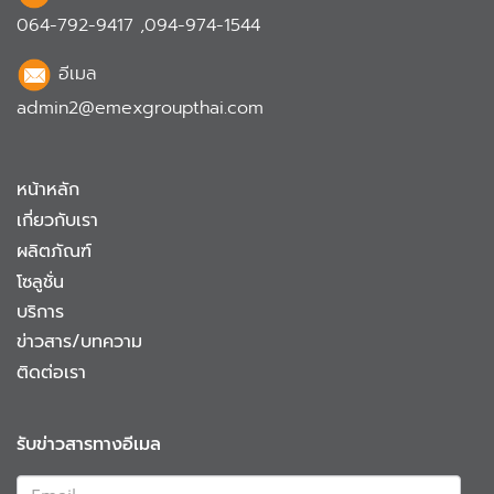
064-792-9417
,
094-974-1544
อีเมล
admin2@emexgroupthai.com
หน้าหลัก
เกี่ยวกับเรา
ผลิตภัณฑ์
โซลูชั่น
บริการ
ข่าวสาร/บทความ
ติดต่อเรา
รับข่าวสารทางอีเมล