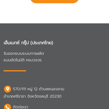
เอ็มเมกซ์ กรุ๊ป (ประเทศไทย)
รับออกแบบระบบการผลิต
แบบอัตโนมัติ ครบวงจร
570/111 หมู่ 12 ตำบลหนองขาม
อำเภอศรีราชา จังหวัดชลบุรี 20230
ติดต่อเรา